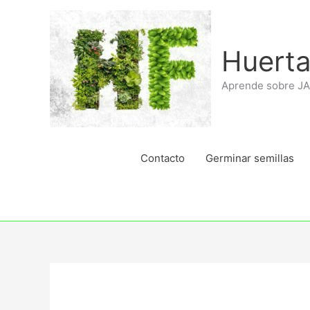
Ir
al
contenido
Huerta
Aprende sobre J
Contacto
Germinar semillas