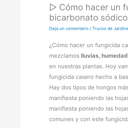
▷ Cómo hacer un f
bicarbonato sódic
Deja un comentario
/
Trucos de Jardine
¿Cómo hacer un fungicida c
mezclamos
lluvias, humedad 
en nuestras plantas. Hoy vam
fungicida casero hecho a bas
Hay dos tipos de hongos má
manifiesta poniendo las hojas
manifiesta poniendo las hoja
comunes y con este fungicida