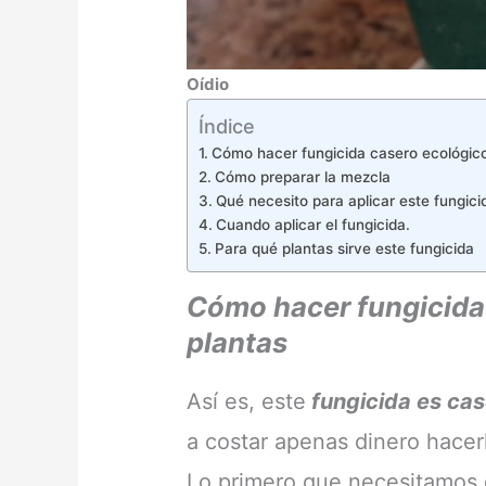
Oídio
Índice
Cómo hacer fungicida casero ecológico
Cómo preparar la mezcla
Qué necesito para aplicar este fungicid
Cuando aplicar el fungicida.
Para qué plantas sirve este fungicida
Cómo hacer fungicida
plantas
Así es, este
fungicida es cas
a costar apenas dinero hacer
Lo primero que necesitamos