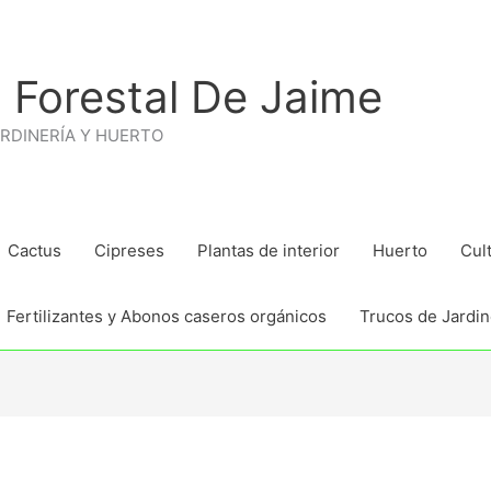
 Forestal De Jaime
ARDINERÍA Y HUERTO
Cactus
Cipreses
Plantas de interior
Huerto
Cul
Fertilizantes y Abonos caseros orgánicos
Trucos de Jardine