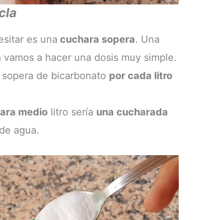
cla
sitar es una
cuchara sopera
. Una
 vamos a hacer una dosis muy simple.
a sopera de bicarbonato
por cada litro
ara medio
litro sería
una cucharada
 de agua.