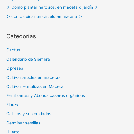
r
▷ Cómo plantar narcisos: en maceta o jardín ▷
:
▷ cómo cuidar un ciruelo en maceta ▷
Categorías
Cactus
Calendario de Siembra
Cipreses
Cultivar arboles en macetas
Cultivar Hortalizas en Maceta
Fertilizantes y Abonos caseros orgánicos
Flores
Gallinas y sus cuidados
Germinar semillas
Huerto