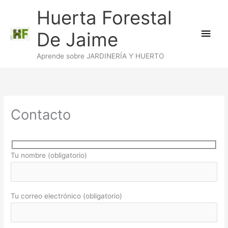
Ir
Huerta Forestal
al
Men
contenido
De Jaime
princ
Aprende sobre JARDINERÍA Y HUERTO
Contacto
Tu nombre (obligatorio)
Tu correo electrónico (obligatorio)