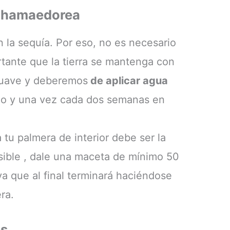
 chamaedorea
n la sequía. Por eso, no es necesario
rtante que la tierra se mantenga con
suave y deberemos
de aplicar agua
no y una vez cada dos semanas en
tu palmera de interior debe ser la
sible , dale una maceta de mínimo 50
 ya que al final terminará haciéndose
ra.
es.