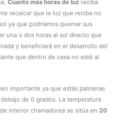
na.
Cuanto más horas de luz
reciba
te recalcar que la luz que reciba no
l sol ya que podríamos quemar sus
er una o dos horas al sol directo que
nada y beneficiará en el desarrollo del
rtante que dentro de casa no esté al
bien importante ya que estás palmeras
 debajo de 0 grados. La temperatura
a de interior chamadorea se sitúa en
20