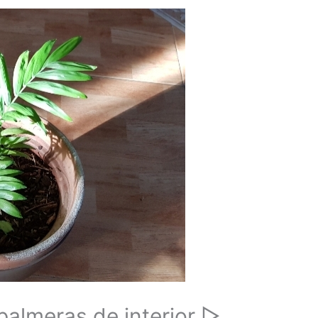
palmeras de interior ▷