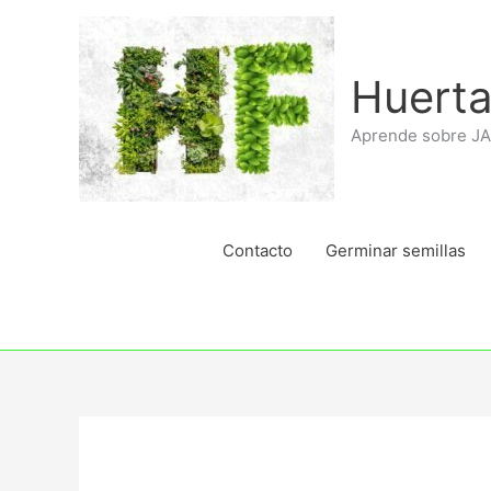
Ir
al
contenido
Huerta
Aprende sobre J
Contacto
Germinar semillas