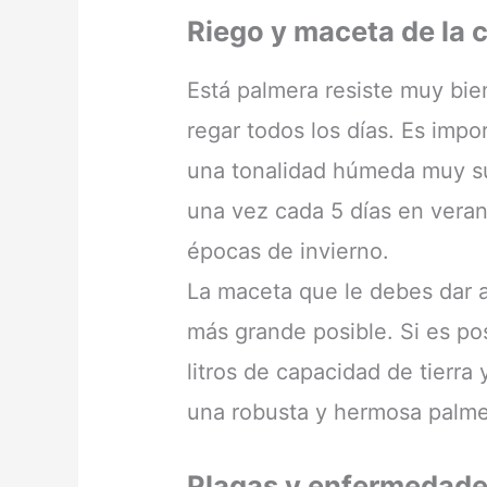
Riego y maceta de la
Está palmera resiste muy bie
regar todos los días. Es impo
una tonalidad húmeda muy 
una vez cada 5 días en vera
épocas de invierno.
La maceta que le debes dar a 
más grande posible. Si es po
litros de capacidad de tierra
una robusta y hermosa palme
Plagas y enfermedad