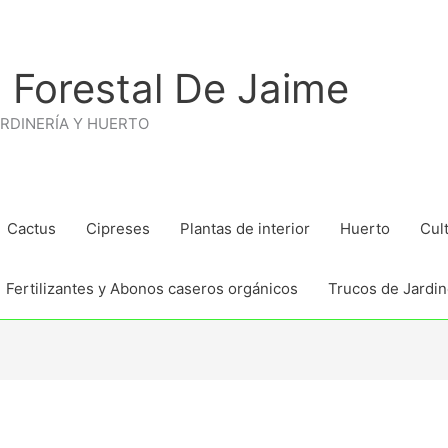
 Forestal De Jaime
ARDINERÍA Y HUERTO
Cactus
Cipreses
Plantas de interior
Huerto
Cul
Fertilizantes y Abonos caseros orgánicos
Trucos de Jardine