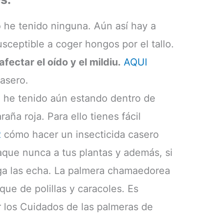
he tenido ninguna. Aún así hay a
sceptible a coger hongos por el tallo.
afectar el oído y el mildiu.
AQUI
asero.
 he tenido aún estando dentro de
raña roja. Para ello tienes fácil
R
cómo hacer un insecticida casero
aque nunca a tus plantas y además, si
aga las echa. La palmera chamaedorea
que de polillas y caracoles. Es
r los Cuidados de las palmeras de