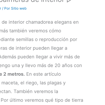
r
/ Por
Sitio web
s de interior chamadorea elegans en
emás también veremos cómo
diante semillas o reproducción por
ras de interior pueden llegar a
 Además pueden llegar a vivir más de
engo una y llevo más de 20 años con
 2 metros.
En este artículo
maceta, el riego, las plagas y
ectan. También veremos la
 Por último veremos qué tipo de tierra