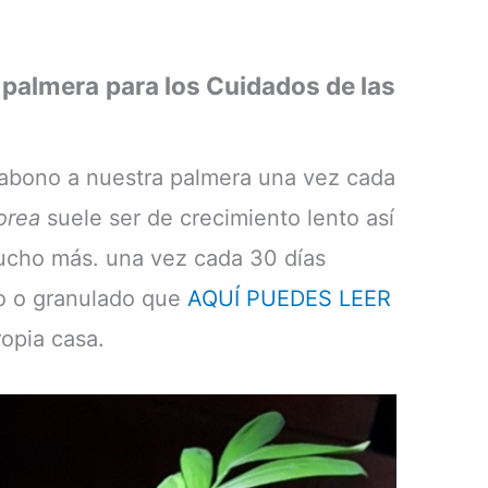
 palmera
para los Cuidados de las
e abono a nuestra palmera una vez cada
orea
suele ser de crecimiento lento así
ucho más. una vez cada 30 días
do o granulado que
AQUÍ PUEDES LEER
opia casa.