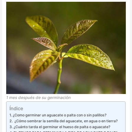
1 mes después de su germinación
Índice
¿Como germinar un aguacate o palta con o sin palillos?
¿Cómo sembrar la semilla del aguacate, en agua o en tierra?
¿Cuánto tarda el germinar el hueso de palta o aguacate?