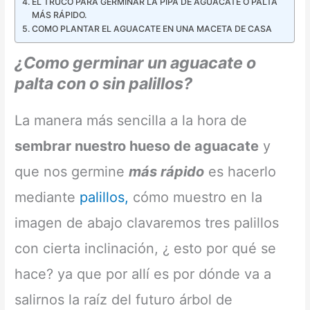
EL TRUCO PARA GERMINAR LA PIPA DE AGUACATE O PALTA
MÁS RÁPIDO.
COMO PLANTAR EL AGUACATE EN UNA MACETA DE CASA
¿Como germinar un aguacate o
palta con o sin palillos?
La manera más sencilla a la hora de
sembrar nuestro hueso de aguacate
y
que nos germine
más rápido
es hacerlo
mediante
palillos,
cómo muestro en la
imagen de abajo clavaremos tres palillos
con cierta inclinación, ¿ esto por qué se
hace? ya que por allí es por dónde va a
salirnos la raíz del futuro árbol de