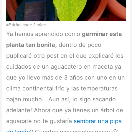
Mi árbol hace 2 años
Ya hemos aprendido como
germinar esta
planta tan bonita,
dentro de poco
publicaré otro post en el que explicaré los
cuidados de un aguacatero en maceta ya
que yo llevo más de 3 años con uno en un
clima continental frío y las temperaturas
bajan mucho… Aun así, lo sigo sacando
adelante! Ahora que ya tienes un árbol de
aguacate no te gustaría
sembrar una pipa
de limón
? Cuantos mas arboles mejor 🙂