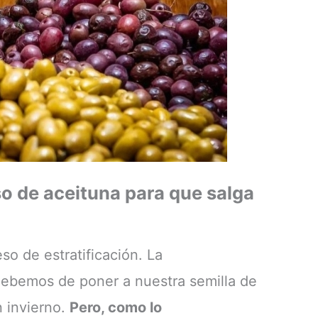
o de aceituna para que salga
so de estratificación. La
e debemos de poner a nuestra semilla de
n invierno.
Pero, como lo