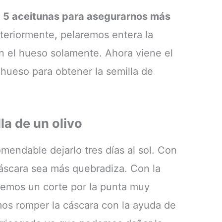
s
5 aceitunas para asegurarnos más
steriormente, pelaremos entera la
n el hueso solamente. Ahora viene el
hueso para obtener la semilla de
la de un olivo
mendable dejarlo tres días al sol. Con
áscara sea más quebradiza. Con la
remos un corte por la punta muy
s romper la cáscara con la ayuda de