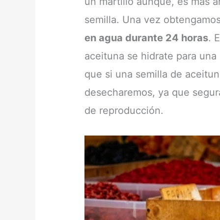
un martillo aunque, es más 
semilla. Una vez obtengamos 
en agua durante 24 horas
. 
aceituna se hidrate para un
que si una semilla de aceituna
desecharemos, ya que segura
de reproducción.