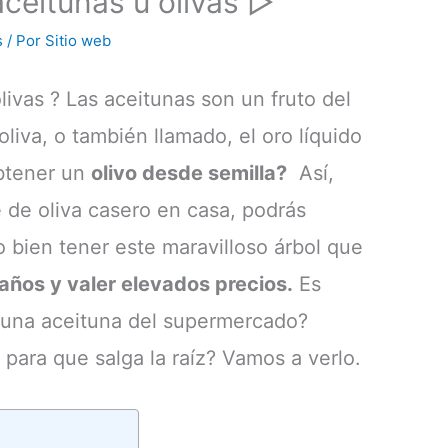
eitunas u olivas ▷
s
/ Por
Sitio web
ivas ? Las aceitunas son un fruto del
liva, o también llamado, el oro líquido
btener un
olivo desde semilla?
Así,
e de oliva casero en casa, podrás
o bien tener este maravilloso árbol que
ños y valer elevados precios.
Es
n una aceituna del supermercado?
para que salga la raíz? Vamos a verlo.