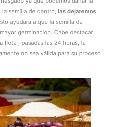
arriesgado ya que podemos dañar la
la semilla de dentro,
las dejaremos
Esto ayudará a que la semilla de
a mayor germinación. Cabe destacar
 flota , pasadas las 24 horas, la
mente no sea válida para su proceso