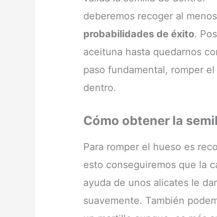
deberemos recoger al meno
probabilidades de éxito
. Po
aceituna hasta quedarnos co
paso fundamental, romper el 
dentro.
Cómo obtener la semil
Para romper el hueso es reco
esto conseguiremos que la c
ayuda de unos alicates le da
suavemente. También podemo