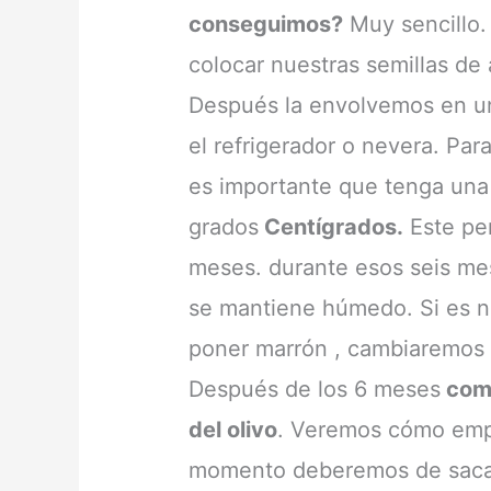
conseguimos?
Muy sencillo.
colocar nuestras semillas de
Después la envolvemos en un
el refrigerador o nevera. Par
es importante que tenga una
grados
Centígrados.
Este per
meses. durante esos seis me
se mantiene húmedo. Si es n
poner marrón , cambiaremos la
Después de los 6 meses
come
del olivo
. Veremos cómo empi
momento deberemos de sacarl