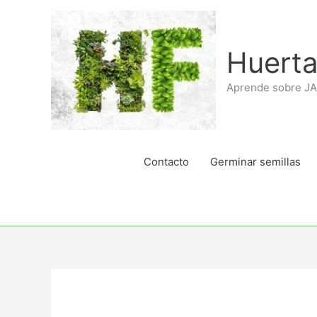
Ir
al
contenido
Huerta
Aprende sobre J
Contacto
Germinar semillas