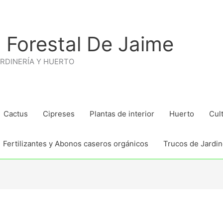
 Forestal De Jaime
ARDINERÍA Y HUERTO
Cactus
Cipreses
Plantas de interior
Huerto
Cul
Fertilizantes y Abonos caseros orgánicos
Trucos de Jardine