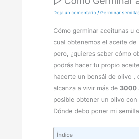
▷ Cómo Germinar ac
Deja un comentario
/
Germinar semilla
Cómo germinar aceitunas u ol
cual obtenemos el aceite de o
pero, ¿quieres saber cómo o
podrás hacer tu propio aceit
hacerte un bonsái de olivo , 
alcanza a vivir más de
3000 a
posible obtener un olivo co
Dónde debo poner mi semilla 
Índice