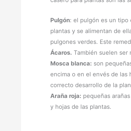
Pulgón
: el pulgón es un tipo 
plantas y se alimentan de el
pulgones verdes. Este remedi
Ácaros.
También suelen ser m
Mosca blanca:
son pequeñas
encima o en el envés de las h
correcto desarrollo de la plan
Araña roja:
pequeñas arañas d
y hojas de las plantas.