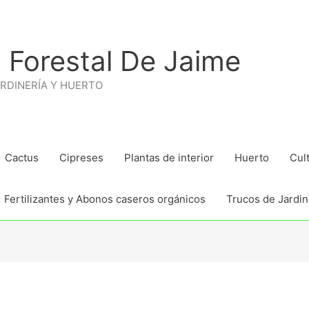
 Forestal De Jaime
ARDINERÍA Y HUERTO
Cactus
Cipreses
Plantas de interior
Huerto
Cul
Fertilizantes y Abonos caseros orgánicos
Trucos de Jardine