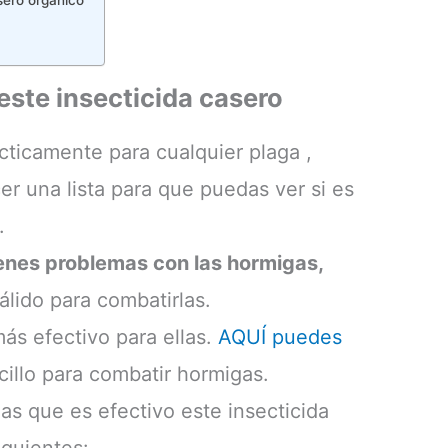
este insecticida casero
ácticamente para cualquier plaga ,
er una lista para que puedas ver si es
.
ienes problemas con las hormigas,
álido para combatirlas.
ás efectivo para ellas.
AQUÍ puedes
illo para combatir hormigas.
gas que es efectivo este insecticida
iguientes: