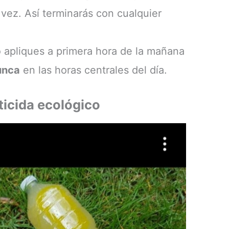
 vez. Así terminarás con cualquier
 apliques a primera hora de la mañana
unca
en las horas centrales del día.
ticida ecológico