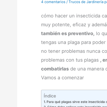
4 comentarios
/
Trucos de Jardinería p
cómo hacer un insecticida c
muy potente, eficaz y además
también es preventivo,
lo qu
tengas una plaga para poder a
no tener problemas nunca con
problemas con tus plagas
, 
combatirlas
de una manera q
Vamos a comenzar
Índice
Para qué plagas sirve este insecticida 
Cómo debo aplicar este insecticida ca