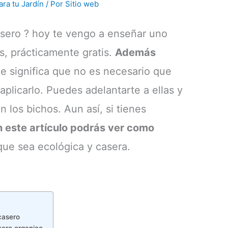
ara tu Jardín
/ Por
Sitio web
asero ? hoy te vengo a enseñar uno
, prácticamente gratis.
Además
e significa que no es necesario que
plicarlo. Puedes adelantarte a ellas y
 los bichos. Aun así, si tienes
en este artículo podrás ver como
ue sea ecológica y casera.
casero
sero organico