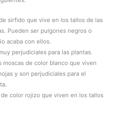
de sirfido que vive en los tallos de las
las. Pueden ser pulgones negros o
o acaba con ellos.
uy perjudiciales para las plantas.
 moscas de color blanco que viven
ojas y son perjudiciales para el
ta.
e color rojizo que viven en los tallos