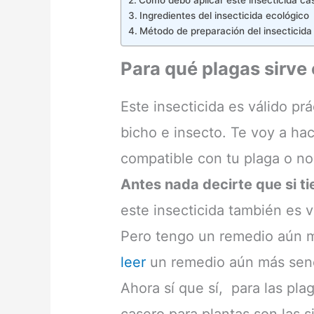
Ingredientes del insecticida ecológico
Método de preparación del insecticida
Para qué plagas sirve 
Este insecticida es válido pr
bicho e insecto. Te voy a hac
compatible con tu plaga o no
Antes nada decirte que si t
este insecticida también es v
Pero tengo un remedio aún m
leer
un remedio aún más senc
Ahora sí que sí, para las pla
casero para plantas son las s