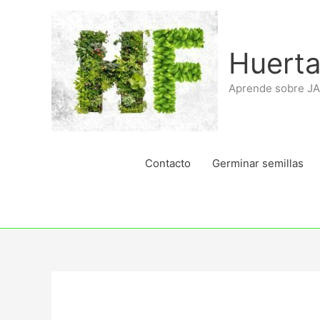
Ir
al
contenido
Huerta
Aprende sobre J
Contacto
Germinar semillas