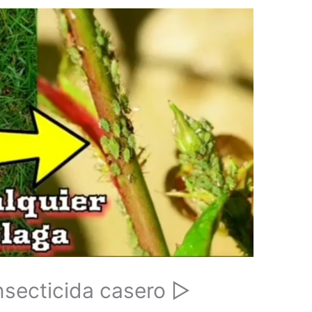
secticida casero ▷